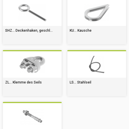
SHZ... Deckenhaken, geschl...
KU... Kausche
ZL... Klemme des Seils
LS... Stahlseil