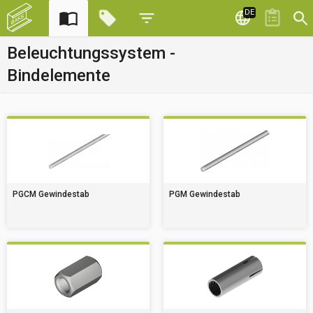
DE
Beleuchtungssystem -
Bindelemente
PGCM Gewindestab
PGM Gewindestab