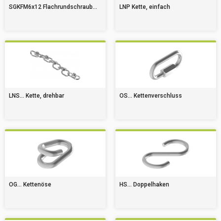
SGKFM6x12 Flachrundschraub...
LNP Kette, einfach
LNS... Kette, drehbar
OS... Kettenverschluss
OG... Kettenöse
HS... Doppelhaken