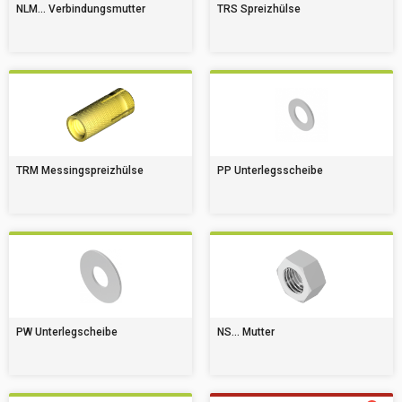
NLM... Verbindungsmutter
TRS Spreizhülse
TRM Messingspreizhülse
PP Unterlegsscheibe
PW Unterlegscheibe
NS... Mutter