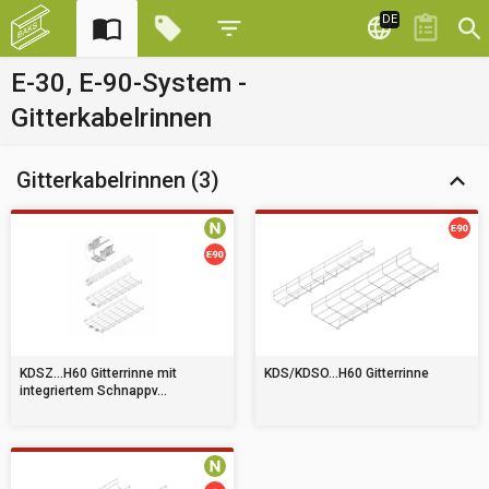
DE
E-30, E-90-System -
Gitterkabelrinnen
Gitterkabelrinnen (3)
KDSZ...H60 Gitterrinne mit
KDS/KDSO...H60 Gitterrinne
integriertem Schnappv...