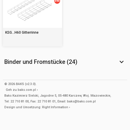
KSG...H60 Gitterrinne
Binder und Fromstücke (24)
© 2026 BAKS (v2.3.0).
Geh zu
baks.com.pl
Baks Kazimierz Sielski, Jagodne 5, 05-480 Karczew, Woj. Mazowieckie,
Tel: 22 710 81 00, Fax: 22 710 81 01, Email: baks@baks.com.pl
Design und Umsetzung:
Right Information