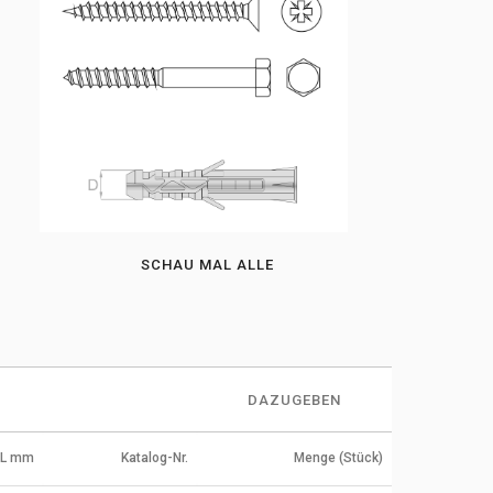
SCHAU MAL ALLE
DAZUGEBEN
 L mm
Katalog-Nr.
Menge (Stück)