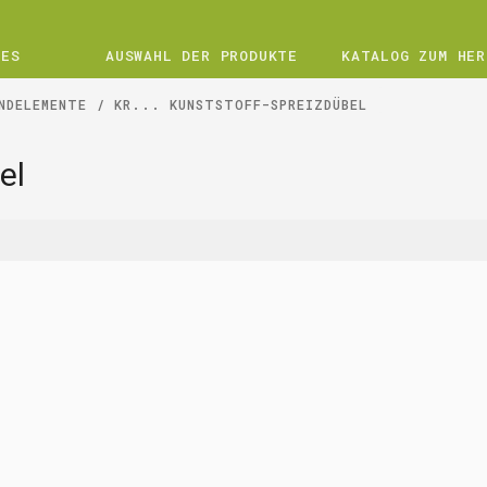
UES
AUSWAHL DER PRODUKTE
KATALOG ZUM HER
NDELEMENTE
KR... KUNSTSTOFF-SPREIZDÜBEL
el