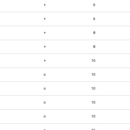
+
6
+
6
+
8
+
8
+
10
o
10
o
10
o
10
o
10