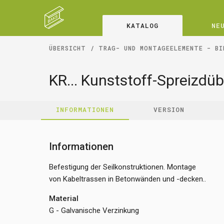
KATALOG
NE
ÜBERSICHT
TRAG- UND MONTAGEELEMENTE - BI
KR... Kunststoff-Spreizdüb
INFORMATIONEN
VERSION
Informationen
Befestigung der Seilkonstruktionen. Montage
von Kabeltrassen in Betonwänden und -decken..
Material
G - Galvanische Verzinkung