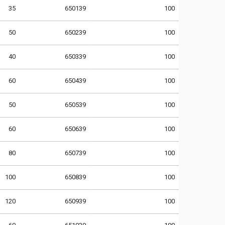
35
650139
100
50
650239
100
40
650339
100
60
650439
100
50
650539
100
60
650639
100
80
650739
100
100
650839
100
120
650939
100