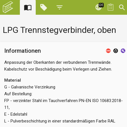
DE
LPG Trennstegverbinder, oben
Informationen
Anpassung der Oberkanten der verbundenen Trennwände.
Kabelschutz vor Beschädigung beim Verlegen und Ziehen.
Material
G - Galvanische Verzinkung
Auf Bestellung:
FP - verzinkter Stahl im Tauchverfahren PN-EN ISO 10683:2018-
11,
E - Edelstahl
L - Pulverbeschichtung in einer standardmäßigen Farbe RAL