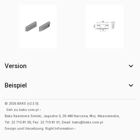
Version
Beispiel
© 2026 BAKS (v2.3.0).
Geh zu
baks.com.pl
Baks Kazimierz Sielski, Jagodne 5, 05-480 Karczew, Woj. Mazowieckie,
Tel: 22 710 81 00, Fax: 22 710 81 01, Email: baks@baks.com.pl
Design und Umsetzung:
Right Information