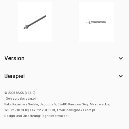
Version
Beispiel
© 2026 BAKS (v2.3.0).
Geh zu
baks.com.pl
Baks Kazimierz Sielski, Jagodne 5, 05-480 Karczew, Woj. Mazowieckie,
Tel: 22 710 81 00, Fax: 22 710 81 01, Email: baks@baks.com.pl
Design und Umsetzung:
Right Information