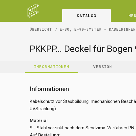
KATALOG
NE
ÜBERSICHT
E-30, E-90-SYSTEM - KABELRINNEN
PKKPP... Deckel für Bogen 
INFORMATIONEN
VERSION
Informationen
Kabelschutz vor Staubbildung, mechanischen Beschäd
UVStrahlung).
Material
S - Stahl verzinkt nach dem Sendzimir-Verfahren PN
Auf Bestellung: