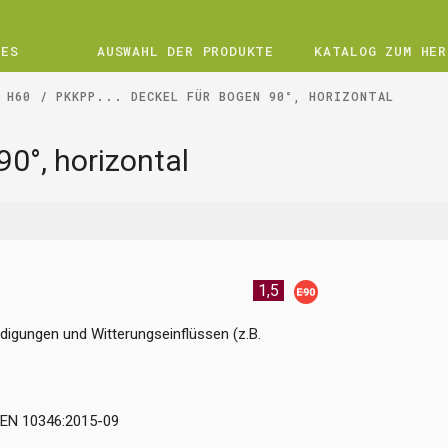
UES
AUSWAHL DER PRODUKTE
KATALOG ZUM HER
 H60
PKKPP... DECKEL FÜR BOGEN 90°, HORIZONTAL
90°, horizontal
1,5
igungen und Witterungseinflüssen (z.B.
-EN 10346:2015-09