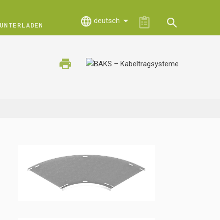
deutsch
UNTERLADEN