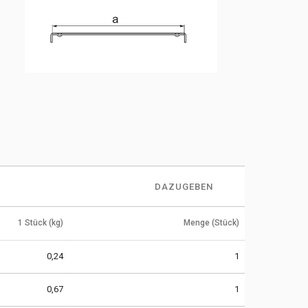
DAZUGEBEN
1 Stück (kg)
Menge (Stück)
0,24
1
0,67
1