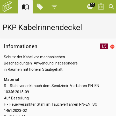
DE
PKP Kabelrinnendeckel
Informationen
1,5
Schutz der Kabel vor mechanischen
Beschädigungen. Anwendung insbesondere
in Räumen mit hohem Staubgehalt.
Material
S - Stahl verzinkt nach dem Sendzimir-Verfahren PN-EN
10346:2015-09
Auf Bestellung:
F - Feuerverzinkter Stahl im Tauchverfahren PN-EN ISO
1461:2023-02