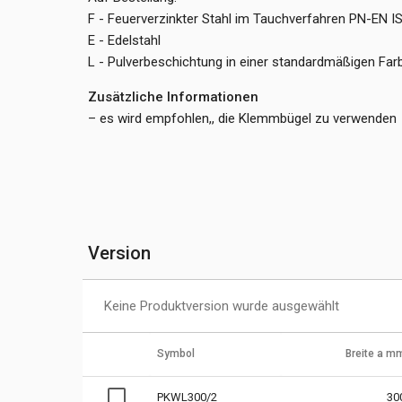
F - Feuerverzinkter Stahl im Tauchverfahren PN-EN I
E - Edelstahl
L - Pulverbeschichtung in einer standardmäßigen Fa
Zusätzliche Informationen
– es wird empfohlen,, die Klemmbügel zu verwenden
Version
Keine Produktversion wurde ausgewählt
Symbol
Breite a m
PKWL300/2
30