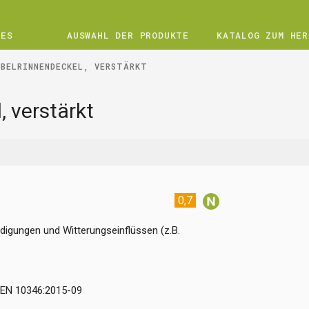
UES
AUSWAHL DER PRODUKTE
KATALOG ZUM HER
ABELRINNENDECKEL, VERSTÄRKT
, verstärkt
0,7
igungen und Witterungseinflüssen (z.B.
-EN 10346:2015-09