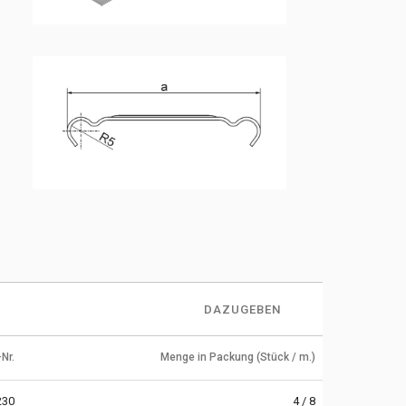
DAZUGEBEN
Nr.
Menge in Packung (Stück / m.)
230
4 / 8