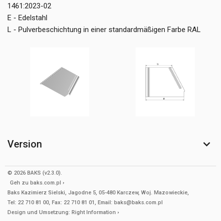
1461:2023-02
E - Edelstahl
L - Pulverbeschichtung in einer standardmäßigen Farbe RAL
Version
© 2026 BAKS (v2.3.0).
Geh zu
baks.com.pl
Baks Kazimierz Sielski, Jagodne 5, 05-480 Karczew, Woj. Mazowieckie,
Tel: 22 710 81 00, Fax: 22 710 81 01, Email: baks@baks.com.pl
Design und Umsetzung:
Right Information