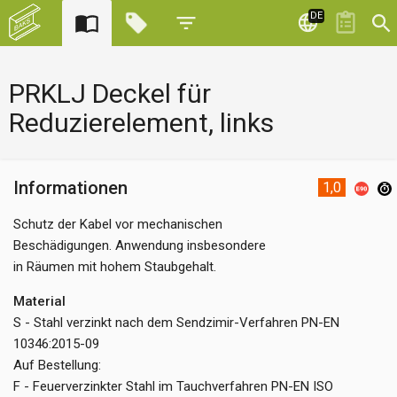
DE
PRKLJ Deckel für
Reduzierelement, links
Informationen
1,0
Schutz der Kabel vor mechanischen
Beschädigungen. Anwendung insbesondere
in Räumen mit hohem Staubgehalt.
Material
S - Stahl verzinkt nach dem Sendzimir-Verfahren PN-EN
10346:2015-09
Auf Bestellung:
F - Feuerverzinkter Stahl im Tauchverfahren PN-EN ISO