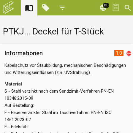
DE
PTKJ... Deckel für T-Stück
Informationen
1,0
Kabelschutz vor Staubbildung, mechanischen Beschädigungen
und Witterungseinflüssen (z.B. UVStrahlung).
Material
S - Stahl verzinkt nach dem Sendzimir-Verfahren PN-EN
10346:2015-09
Auf Bestellung:
F - Feuerverzinkter Stahl im Tauchverfahren PN-EN ISO
1461:2023-02
E - Edelstahl