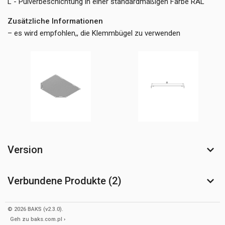
L - Pulverbeschichtung in einer standardmäßigen Farbe RAL
Zusätzliche Informationen
– es wird empfohlen,, die Klemmbügel zu verwenden
Version
Verbundene Produkte (2)
© 2026 BAKS (v2.3.0).
Geh zu
baks.com.pl