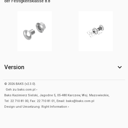
der Festigkeitsklasse 8.8
Version
© 2026 BAKS (v2.3.0).
Geh zu
baks.com.pl
Baks Kazimierz Sielski, Jagodne 5, 05-480 Karczew, Woj. Mazowieckie,
Tel: 22 710 81 00, Fax: 22 710 81 01, Email: baks@baks.com.pl
Design und Umsetzung:
Right Information