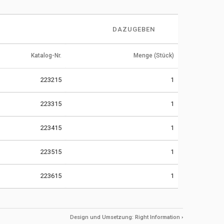
DAZUGEBEN
Katalog-Nr.
Menge (Stück)
223215
1
223315
1
223415
1
223515
1
223615
1
Design und Umsetzung:
Right Information