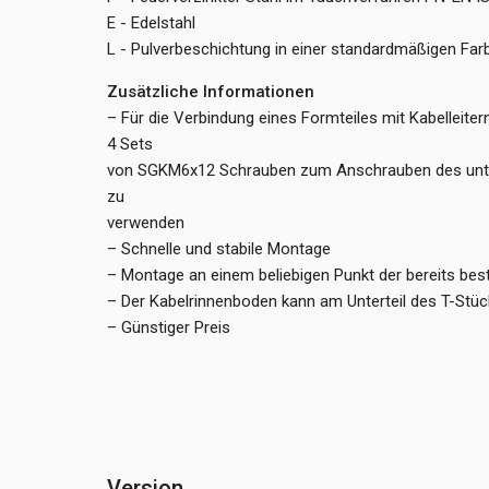
E - Edelstahl
L - Pulverbeschichtung in einer standardmäßigen Fa
Zusätzliche Informationen
– Für die Verbindung eines Formteiles mit Kabelleit
4 Sets
von SGKM6x12 Schrauben zum Anschrauben des unter
zu
verwenden
– Schnelle und stabile Montage
– Montage an einem beliebigen Punkt der bereits be
– Der Kabelrinnenboden kann am Unterteil des T-Stü
– Günstiger Preis
Version