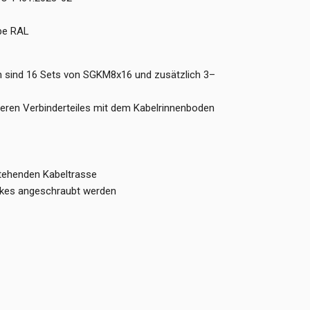
rbe RAL
ern sind 16 Sets von SGKM8x16 und zusätzlich 3–
en Verbinderteiles mit dem Kabelrinnenboden
stehenden Kabeltrasse
ckes angeschraubt werden