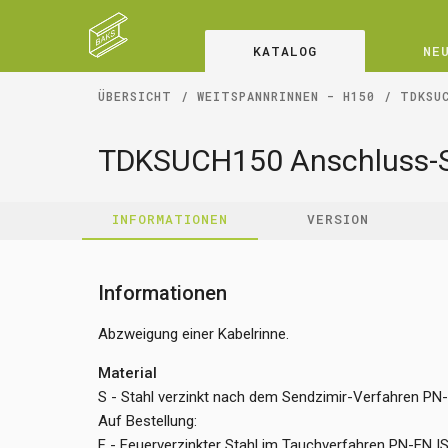
KATALOG
NE
ÜBERSICHT
WEITSPANNRINNEN - H150
TDKSU
TDKSUCH150 Anschluss-
INFORMATIONEN
VERSION
Informationen
Abzweigung einer Kabelrinne.
Material
S - Stahl verzinkt nach dem Sendzimir-Verfahren PN
Auf Bestellung:
F - Feuerverzinkter Stahl im Tauchverfahren PN-EN 