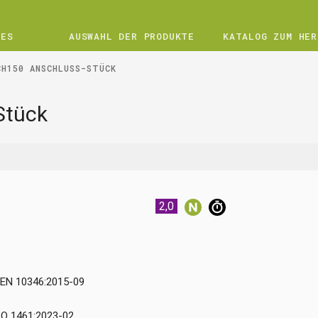
UES
AUSWAHL DER PRODUKTE
KATALOG ZUM HER
CH150 ANSCHLUSS-STÜCK
Stück
2,0
-EN 10346:2015-09
ISO 1461:2023-02