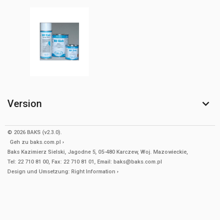
Version
© 2026 BAKS (v2.3.0).
Geh zu
baks.com.pl
Baks Kazimierz Sielski, Jagodne 5, 05-480 Karczew, Woj. Mazowieckie,
Tel: 22 710 81 00, Fax: 22 710 81 01, Email: baks@baks.com.pl
Design und Umsetzung:
Right Information