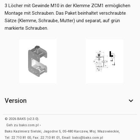
3 Löcher mit Gewinde M10 in der Klemme ZCM1 ermöglichen
Montage mit Schrauben. Das Paket beinhaltet verschraubte
Sätze (Klemme, Schraube, Mutter) und separat, auf grün
markierte Schrauben.
Version
© 2026 BAKS (v2.3.0).
Geh zu
baks.com.pl
Baks Kazimierz Sielski, Jagodne 5, 05-480 Karczew, Woj. Mazowieckie,
Tel: 22 710 81 00, Fax: 22 710 81 01, Email: baks@baks.com.pl