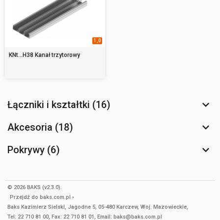
1,0
KNt...H38 Kanał trzytorowy
Łączniki i kształtki (16)
Akcesoria (18)
Pokrywy (6)
© 2026 BAKS (v2.3.0).
Przejdź do
baks.com.pl
Baks Kazimierz Sielski, Jagodne 5, 05-480 Karczew, Woj. Mazowieckie,
Tel: 22 710 81 00, Fax: 22 710 81 01, Email: baks@baks.com.pl