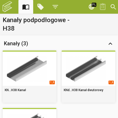
PL
Kanały podpodłogowe -
H38
Kanały (3)
1,0
1,0
KN...H38 Kanał
KNd...H38 Kanał dwutorowy