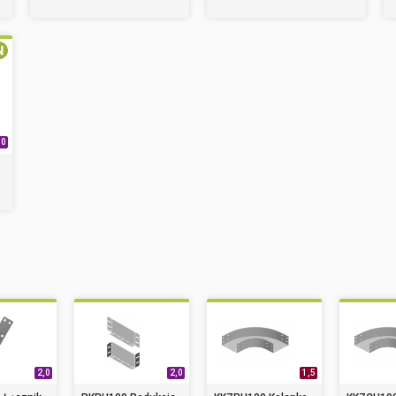
,0
2,0
2,0
1,5