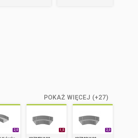
POKAŻ WIĘCEJ (+27)
2,0
1,5
2,0