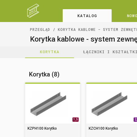
KATALOG
NOW
PRZEGLĄD
KORYTKA KABLOWE - SYSTEM ZEWNĘT
Korytka kablowe - system zewnę
KORYTKA
ŁĄCZNIKI I KSZTAŁTK
Korytka (8)
1,5
2
KZPH100 Korytko
KZCH100 Korytko