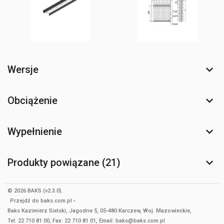
Wersje
Obciążenie
Wypełnienie
Produkty powiązane (21)
© 2026 BAKS (v2.3.0).
Przejdź do
baks.com.pl
Baks Kazimierz Sielski, Jagodne 5, 05-480 Karczew, Woj. Mazowieckie,
Tel: 22 710 81 00, Fax: 22 710 81 01, Email: baks@baks.com.pl