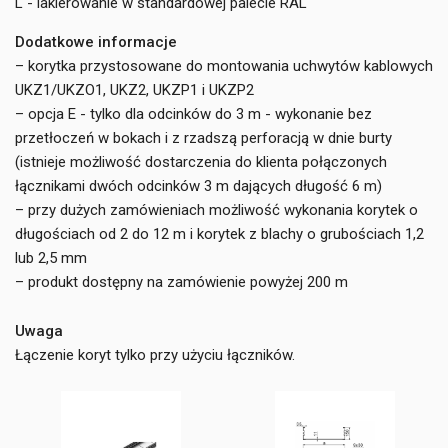
L - lakierowanie w standardowej palecie RAL
Dodatkowe informacje
– korytka przystosowane do montowania uchwytów kablowych
UKZ1/UKZO1, UKZ2, UKZP1 i UKZP2
– opcja E - tylko dla odcinków do 3 m - wykonanie bez
przetłoczeń w bokach i z rzadszą perforacją w dnie burty
(istnieje możliwość dostarczenia do klienta połączonych
łącznikami dwóch odcinków 3 m dających długość 6 m)
– przy dużych zamówieniach możliwość wykonania korytek o
długościach od 2 do 12 m i korytek z blachy o grubościach 1,2
lub 2,5 mm
– produkt dostępny na zamówienie powyżej 200 m
Uwaga
Łączenie koryt tylko przy użyciu łączników.