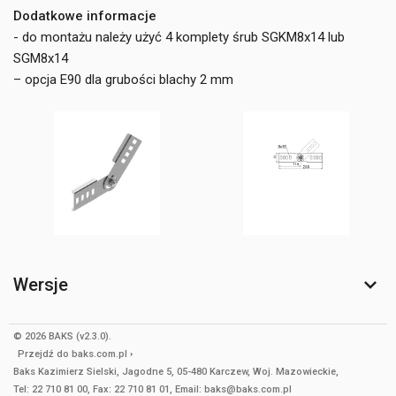
Dodatkowe informacje
- do montażu należy użyć 4 komplety śrub SGKM8x14 lub
SGM8x14
– opcja E90 dla grubości blachy 2 mm
Wersje
© 2026 BAKS (v2.3.0).
Przejdź do
baks.com.pl
Baks Kazimierz Sielski, Jagodne 5, 05-480 Karczew, Woj. Mazowieckie,
Tel: 22 710 81 00, Fax: 22 710 81 01, Email: baks@baks.com.pl