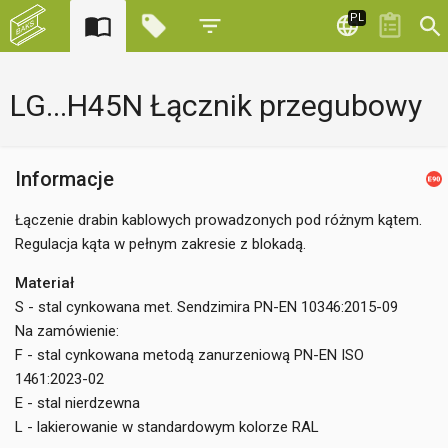
PL
LG...H45N Łącznik przegubowy
Informacje
Łączenie drabin kablowych prowadzonych pod różnym kątem.
Regulacja kąta w pełnym zakresie z blokadą.
Materiał
S - stal cynkowana met. Sendzimira PN-EN 10346:2015-09
Na zamówienie:
F - stal cynkowana metodą zanurzeniową PN-EN ISO
1461:2023-02
E - stal nierdzewna
L - lakierowanie w standardowym kolorze RAL