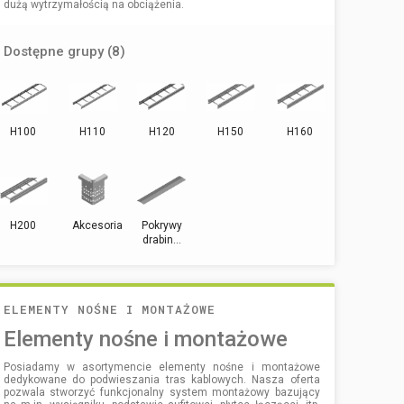
dużą wytrzymałością na obciążenia.
Dostępne grupy (8)
H100
H110
H120
H150
H160
H200
Akcesoria
Pokrywy
drabin...
ELEMENTY NOŚNE I MONTAŻOWE
Elementy nośne i montażowe
Posiadamy w asortymencie elementy nośne i montażowe
dedykowane do podwieszania tras kablowych. Nasza oferta
pozwala stworzyć funkcjonalny system montażowy bazujący