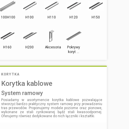
100H100
H100
H110
H120
H150
H160
H200
Akcesoria
Pokrywy
koryt ...
KORYTKA
Korytka kablowe
system ramowy
Posiadamy w asortymencie korytka kablowe pozwalające
stworzyć bardzo praktyczny system ramowy przy prowadzeniu
tras przewodów. Proponujemy modele poziome oraz pionowe,
wykonane ze stali cynkowanej bądź stali kwasoodpornej.
Oferujemy również dedykowane do nich łączniki i kształtki.