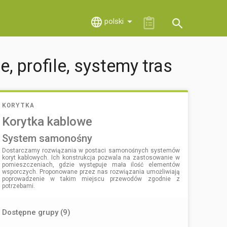
polski
, profile, systemy tras
KORYTKA
Korytka kablowe
system samonośny
Dostarczamy rozwiązania w postaci samonośnych systemów
koryt kablowych. Ich konstrukcja pozwala na zastosowanie w
pomieszczeniach, gdzie występuje mała ilość elementów
wsporczych. Proponowane przez nas rozwiązania umożliwiają
poprowadzenie w takim miejscu przewodów zgodnie z
potrzebami.
Dostępne grupy (9)