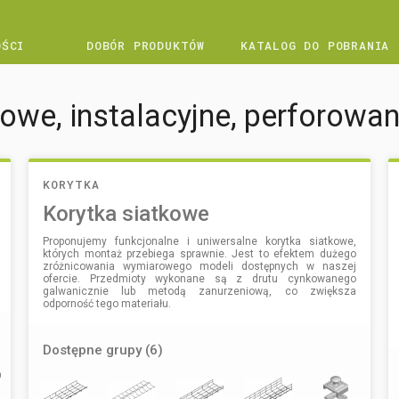
OŚCI
DOBÓR PRODUKTÓW
KATALOG DO POBRANIA
we, instalacyjne, perforowane
KORYTKA
Korytka siatkowe
Proponujemy funkcjonalne i uniwersalne korytka siatkowe,
których montaż przebiega sprawnie. Jest to efektem dużego
zróżnicowania wymiarowego modeli dostępnych w naszej
ofercie. Przedmioty wykonane są z drutu cynkowanego
galwanicznie lub metodą zanurzeniową, co zwiększa
odporność tego materiału.
Dostępne grupy (6)