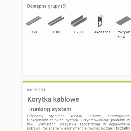
Dostępne grupy (5)
H50
H100
H200
Akcesoria
Pokrywy
koryt ...
KORYTKA
Korytka kablowe
trunking system
Polecamy specjalne korytka kablowe, zapewniające
funkcjonalny trunking system. Przygotowaliśmy produkty w
kilku wymiarach, wszystkie zaopatrzone w dopasowane
pokrywy. Posiadamy w asortymencie również łączniki i kształtki