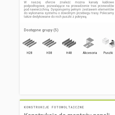
W naszej ofercie znaleźć można kanały kablowe
podpodłogowe, pozwalające na prowadzenie tras przewodów
pod nawierzchnią. Dysponujemy pełnym zestawem elementów
do wykonania systemu o dowolnym przebiegu trasy. Polecamy
także dedykowane do nich puszki z pokrywą.
Dostępne grupy (5)
H28
H38
H48
Akcesoria
Puszki
KONSTRUKCJE FOTOWOLTAICZNE