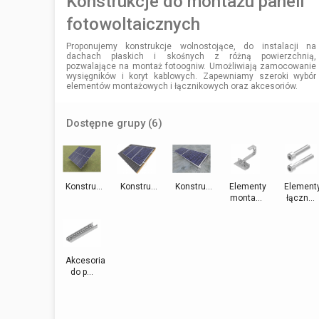
Konstrukcje do montażu paneli
fotowoltaicznych
Proponujemy konstrukcje wolnostojące, do instalacji na
dachach płaskich i skośnych z różną powierzchnią,
pozwalające na montaż fotoogniw. Umożliwiają zamocowanie
wysięgników i koryt kablowych. Zapewniamy szeroki wybór
elementów montażowych i łącznikowych oraz akcesoriów.
Dostępne grupy (6)
Konstru...
Konstru...
Konstru...
Elementy
Element
monta...
łączn...
Akcesoria
do p...