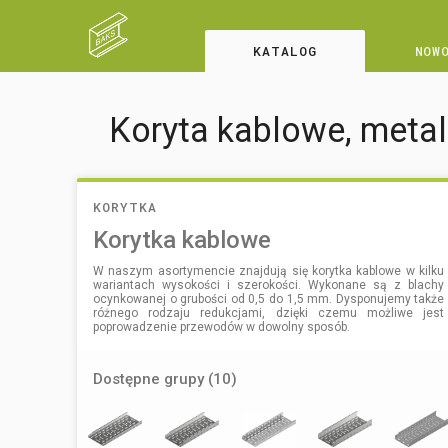
KATALOG
NOW
Koryta kablowe, metalo
KORYTKA
Korytka kablowe
W naszym asortymencie znajdują się korytka kablowe w kilku
wariantach wysokości i szerokości. Wykonane są z blachy
ocynkowanej o grubości od 0,5 do 1,5 mm. Dysponujemy także
różnego rodzaju redukcjami, dzięki czemu możliwe jest
poprowadzenie przewodów w dowolny sposób.
Dostępne grupy (10)