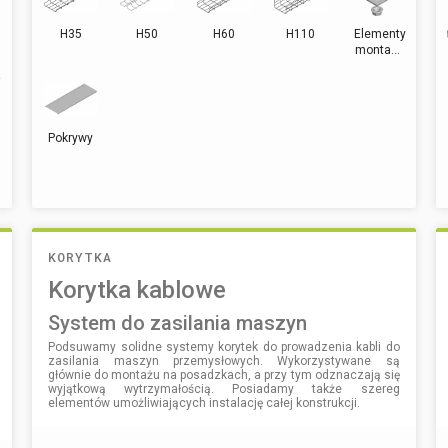
H35
H50
H60
H110
Elementy
monta...
Pokrywy
KORYTKA
Korytka kablowe
system do zasilania maszyn
Podsuwamy solidne systemy korytek do prowadzenia kabli do
zasilania maszyn przemysłowych. Wykorzystywane są
głównie do montażu na posadzkach, a przy tym odznaczają się
wyjątkową wytrzymałością. Posiadamy także szereg
elementów umożliwiających instalację całej konstrukcji.