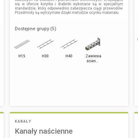
się w ofercie korytka i drabinki wykonane są w specjalnym
standardzie, który odpowiednio zabezpiecza ciągi przewodów.
Przedmioty są wytrzymałe dzięki metodzie ocynku materiału.
Dostępne grupy (5)
H15
H30
H40
Zawiesia
ścien...
KANAŁY
Kanały naścienne