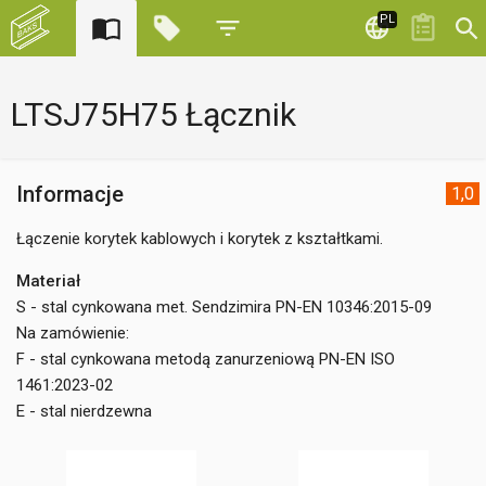
PL
LTSJ75H75 Łącznik
Informacje
1,0
Łączenie korytek kablowych i korytek z kształtkami.
Materiał
S - stal cynkowana met. Sendzimira PN-EN 10346:2015-09
Na zamówienie:
F - stal cynkowana metodą zanurzeniową PN-EN ISO
1461:2023-02
E - stal nierdzewna