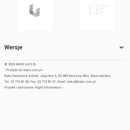
Wersje
© 2026 BAKS (v2.3.0).
Przejdź do
baks.com.pl
Baks Kazimierz Sielski, Jagodne 5, 05-480 Karczew, Woj. Mazowieckie,
Tel: 22 710 81 00, Fax: 22 710 81 01, Email: baks@baks.com.pl
Projekt i wdrożenie:
Right Information