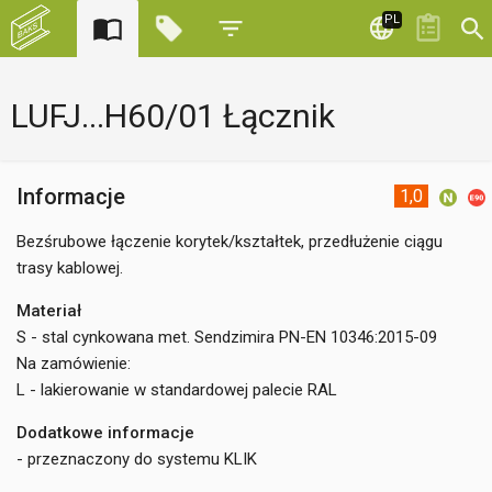
PL
LUFJ...H60/01 Łącznik
Informacje
1,0
Bezśrubowe łączenie korytek/kształtek, przedłużenie ciągu
trasy kablowej.
Materiał
S - stal cynkowana met. Sendzimira PN-EN 10346:2015-09
Na zamówienie:
L - lakierowanie w standardowej palecie RAL
Dodatkowe informacje
- przeznaczony do systemu KLIK