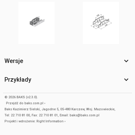
Wersje
Przykłady
© 2026 BAKS (v2.3.0).
Przejdź do
baks.com.pl
Baks Kazimierz Sielski, Jagodne 5, 05-480 Karczew, Woj. Mazowieckie,
Tel: 22 710 81 00, Fax: 22 710 81 01, Email: baks@baks.com.pl
Projekt i wdrożenie:
Right Information