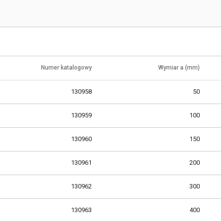
Numer katalogowy
Wymiar a (mm)
130958
50
130959
100
130960
150
130961
200
130962
300
130963
400