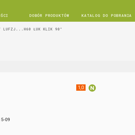
OŚCI
DOBÓR PRODUKTÓW
KATALOG DO POBRANIA
LUFZJ...H60 ŁUK KLIK 90°
1,0
15-09