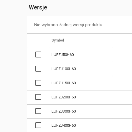
Wersje
Nie wybrano żadnej wersji produktu
Symbol
LUFZJ50H60
LUFZJ100H60
LUFZJ150H60
LUFZJ200H60
LUFZJ300H60
LUFZJ400H60