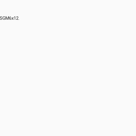
b SGM6x12.