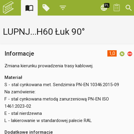
PL
LUPNJ...H60 Łuk 90°
Informacje
1,0
Zmiana kierunku prowadzenia trasy kablowej.
Materiał
S - stal cynkowana met. Sendzimira PN-EN 10346:2015-09
Na zamówienie:
F - stal cynkowana metodą zanurzeniową PN-EN ISO
1461:2023-02
E - stal nierdzewna
L - lakierowanie w standardowej palecie RAL
Dodatkowe informacje