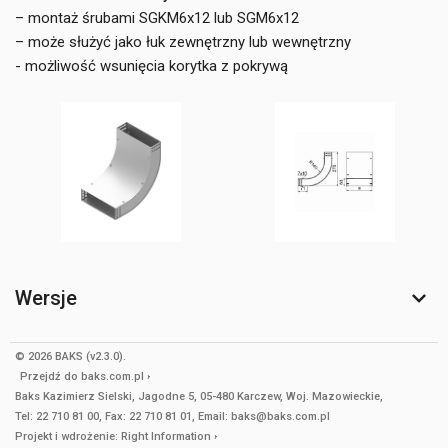
– montaż śrubami SGKM6x12 lub SGM6x12
– może służyć jako łuk zewnętrzny lub wewnętrzny
- możliwość wsunięcia korytka z pokrywą
Wersje
© 2026 BAKS (v2.3.0).
Przejdź do
baks.com.pl
Baks Kazimierz Sielski, Jagodne 5, 05-480 Karczew, Woj. Mazowieckie,
Tel: 22 710 81 00, Fax: 22 710 81 01, Email: baks@baks.com.pl
Projekt i wdrożenie:
Right Information