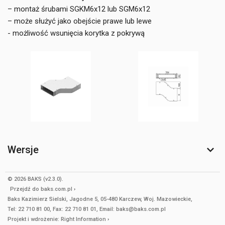
– montaż śrubami SGKM6x12 lub SGM6x12
– może służyć jako obejście prawe lub lewe
- możliwość wsunięcia korytka z pokrywą
Wersje
© 2026 BAKS (v2.3.0).
Przejdź do
baks.com.pl
Baks Kazimierz Sielski, Jagodne 5, 05-480 Karczew, Woj. Mazowieckie,
Tel: 22 710 81 00, Fax: 22 710 81 01, Email: baks@baks.com.pl
Projekt i wdrożenie:
Right Information