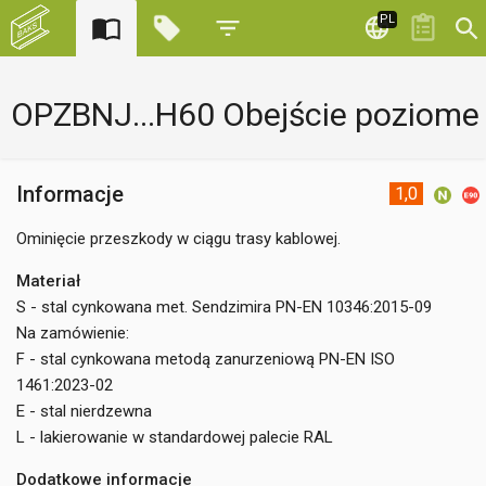
PL
OPZBNJ...H60 Obejście poziome
Informacje
1,0
Ominięcie przeszkody w ciągu trasy kablowej.
Materiał
S - stal cynkowana met. Sendzimira PN-EN 10346:2015-09
Na zamówienie:
F - stal cynkowana metodą zanurzeniową PN-EN ISO
1461:2023-02
E - stal nierdzewna
L - lakierowanie w standardowej palecie RAL
Dodatkowe informacje