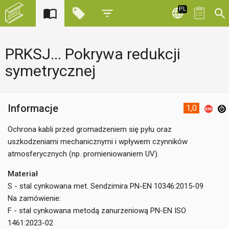
PL
PRKSJ... Pokrywa redukcji
symetrycznej
Informacje
1,0
Ochrona kabli przed gromadzeniem się pyłu oraz
uszkodzeniami mechanicznymi i wpływem czynników
atmosferycznych (np. promieniowaniem UV).
Materiał
S - stal cynkowana met. Sendzimira PN-EN 10346:2015-09
Na zamówienie:
F - stal cynkowana metodą zanurzeniową PN-EN ISO
1461:2023-02