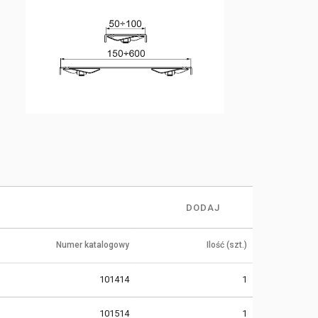
DODAJ
Numer katalogowy
Ilość (szt.)
101414
1
101514
1