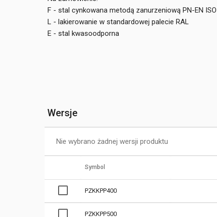
F - stal cynkowana metodą zanurzeniową PN-EN ISO
L - lakierowanie w standardowej palecie RAL
E - stal kwasoodporna
Wersje
Nie wybrano żadnej wersji produktu
Symbol
PZKKPP400
PZKKPP500