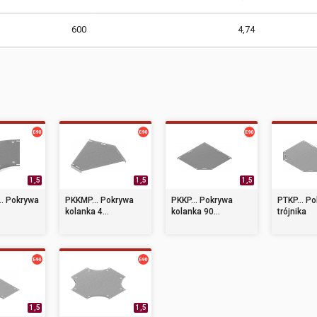
600
4,74
1,5
1,5
1,5
. Pokrywa
PKKMP... Pokrywa
PKKP... Pokrywa
PTKP... P
kolanka 4...
kolanka 90...
trójnika
1,5
1,5