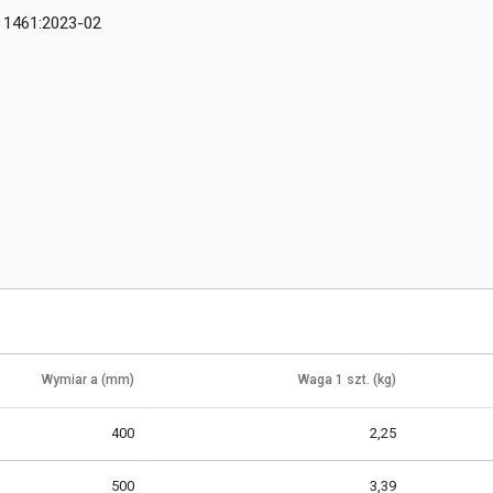
 1461:2023-02
Wymiar a (mm)
Waga 1 szt. (kg)
400
2,25
500
3,39