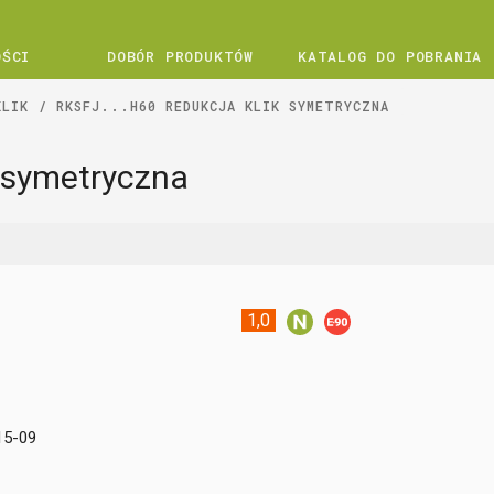
OŚCI
DOBÓR PRODUKTÓW
KATALOG DO POBRANIA
KLIK
RKSFJ...H60 REDUKCJA KLIK SYMETRYCZNA
k symetryczna
1,0
15-09