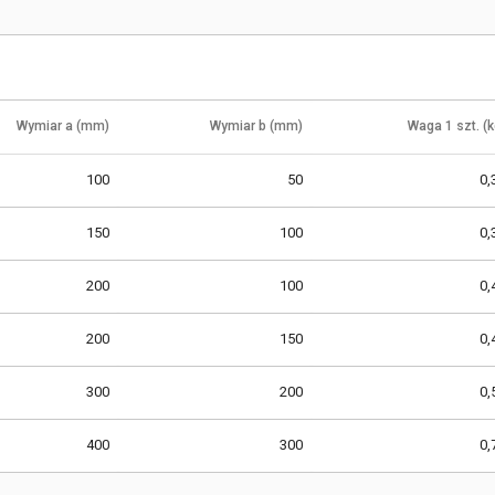
Wymiar a (mm)
Wymiar b (mm)
Waga 1 szt. (k
100
50
0,
150
100
0,
200
100
0,
200
150
0,
300
200
0,
400
300
0,