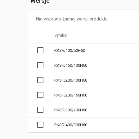
Wersje
Nie wybrano żadnej wersji produktu
Symbol
RKSFJ100/50H60
RKSFJ150/100H60
RKSFJ200/100H60
RKSFJ200/150H60
RKSFJ300/200H60
RKSFJ400/300H60