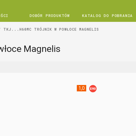
OŚCI
DOBÓR PRODUKTÓW
KATALOG DO POBRANIA
TKJ...H60MC TRÓJNIK W POWŁOCE MAGNELIS
włoce Magnelis
1,0