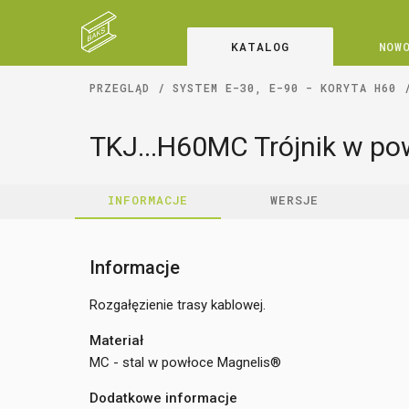
KATALOG
NOW
PRZEGLĄD
SYSTEM E-30, E-90 - KORYTA H60
TKJ...H60MC Trójnik w po
INFORMACJE
WERSJE
Informacje
Rozgałęzienie trasy kablowej.
Materiał
MC - stal w powłoce Magnelis®
Dodatkowe informacje