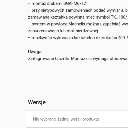
– montaż śrubami SGKFM6x12
– przy nietypowych zamówieniach podać wymiar a, 
zamawiana kształtka powinna mieć symbol TK...100
– system w powłoce Magnelis można uzupełniać wy
zanurzeniowego lub stali nierdzewnej
– możliwość wykonania kształtek o szerokości 400
Uwaga
Zintegrowane łączniki. Montaż nie wymaga stosowan
Wersje
Nie wybrano żadnej wersji produktu