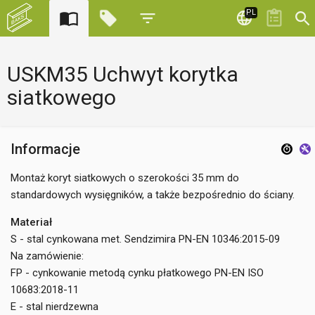
PL
USKM35 Uchwyt korytka
siatkowego
Informacje
Montaż koryt siatkowych o szerokości 35 mm do
standardowych wysięgników, a także bezpośrednio do ściany.
Materiał
S - stal cynkowana met. Sendzimira PN-EN 10346:2015-09
Na zamówienie:
FP - cynkowanie metodą cynku płatkowego PN-EN ISO
10683:2018-11
E - stal nierdzewna