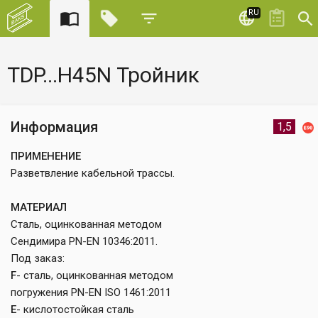
RU
TDP...H45N Тройник
Информация
1,5
ПРИМЕНЕНИЕ
Разветвление кабельной трассы.
МАТЕРИАЛ
Сталь, оцинкованная методом
Сендимира PN-EN 10346:2011.
Под заказ:
F
- сталь, оцинкованная методом
погружения PN-EN ISO 1461:2011
E
- кислотостойкая сталь