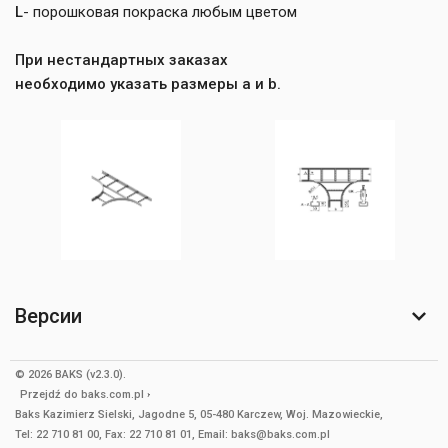
L
- порошковая покраска любым цветом
При нестандартных заказах
необходимо указать размеры a и b.
Версии
© 2026 BAKS (v2.3.0).
Przejdź do
baks.com.pl
Baks Kazimierz Sielski, Jagodne 5, 05-480 Karczew, Woj. Mazowieckie,
Tel: 22 710 81 00, Fax: 22 710 81 01, Email: baks@baks.com.pl