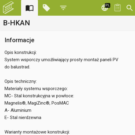
PL
B-HKAN
Informacje
Opis konstrukcji:
System wsporczy umożliwiający prosty montaż paneli PV
do balustrad.
Opis techniczny:
Materiały systemu wsporczego:
MC- Stal konstrukcyjna w powłoce:
Magnelis®, MagiZinc®, PosMAC
A- Aluminium
E- Stal nierdzewna
Warianty montażowe konstrukcji: