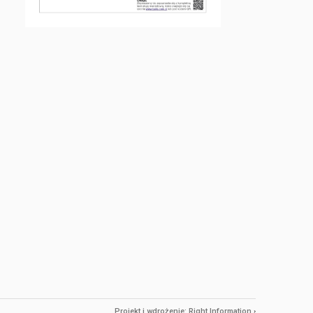
Projekt i wdrożenie:
Right Information