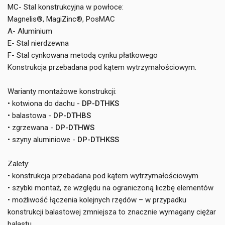
MC- Stal konstrukcyjna w powłoce:
Magnelis®, MagiZinc®, PosMAC
A- Aluminium
E- Stal nierdzewna
F- Stal cynkowana metodą cynku płatkowego
Konstrukcja przebadana pod kątem wytrzymałościowym.
Warianty montażowe konstrukcji:
• kotwiona do dachu -
DP-DTHKS
• balastowa -
DP-DTHBS
• zgrzewana -
DP-DTHWS
• szyny aluminiowe -
DP-DTHKSS
Zalety:
• konstrukcja przebadana pod kątem wytrzymałościowym
• szybki montaż, ze względu na ograniczoną liczbę elementów
• możliwość łączenia kolejnych rzędów – w przypadku
konstrukcji balastowej zmniejsza to znacznie wymagany ciężar
balastu