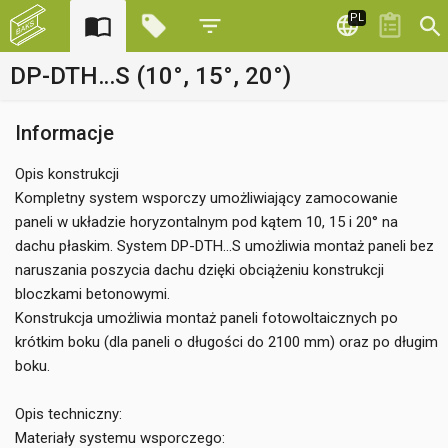
PL
DP-DTH…S (10°, 15°, 20°)
Informacje
Opis konstrukcji
Kompletny system wsporczy umożliwiający zamocowanie
paneli w układzie horyzontalnym pod kątem 10, 15 i 20° na
dachu płaskim. System DP-DTH...S umożliwia montaż paneli bez
naruszania poszycia dachu dzięki obciążeniu konstrukcji
bloczkami betonowymi.
Konstrukcja umożliwia montaż paneli fotowoltaicznych po
krótkim boku (dla paneli o długości do 2100 mm) oraz po długim
boku.
Opis techniczny:
Materiały systemu wsporczego: