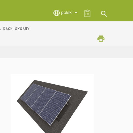
polski
A DACH SKOŚNY