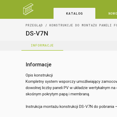
KATALOG
NOW
PRZEGLĄD
KONSTRUKCJE DO MONTAŻU PANELI F
DS-V7N
INFORMACJE
Informacje
Opis konstrukcji
Kompletny system wsporczy umożliwiający zamoco
dowolnej liczby paneli PV w układzie wertykalnym na
skośnym pokrytym papą i membraną.
Instrukcja montażu konstrukcji DS-V7N do pobrania