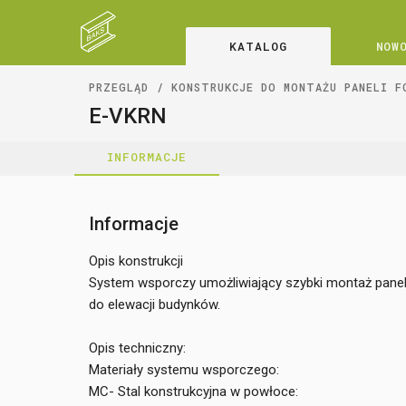
KATALOG
NOW
PRZEGLĄD
KONSTRUKCJE DO MONTAŻU PANELI F
E-VKRN
INFORMACJE
Informacje
Opis konstrukcji
System wsporczy umożliwiający szybki montaż panel
do elewacji budynków.
Opis techniczny:
Materiały systemu wsporczego:
MC- Stal konstrukcyjna w powłoce: