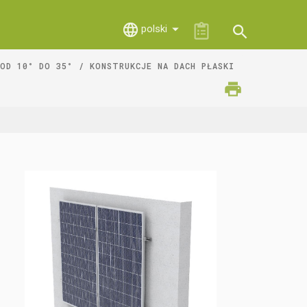
polski
OD 10° DO 35°
KONSTRUKCJE NA DACH PŁASKI