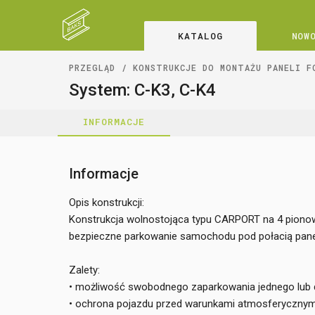
KATALOG
NOW
PRZEGLĄD
KONSTRUKCJE DO MONTAŻU PANELI F
System: C-K3, C-K4
INFORMACJE
Informacje
Opis konstrukcji:
Konstrukcja wolnostojąca typu CARPORT na 4 pionow
bezpieczne parkowanie samochodu pod połacią panel
Zalety:
• możliwość swobodnego zaparkowania jednego lub
• ochrona pojazdu przed warunkami atmosferycznym