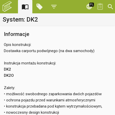
PL
System: DK2
Informacje
Opis konstrukcji:
Dostawka carportu podwójnego (na dwa samochody)
Instrukcja montażu konstrukcji:
DK2
DK2O
Zalety:
• możliwość swobodnego zaparkowania dwóch pojazdów
• ochrona pojazdu przed warunkami atmosferycznymi
• konstrukcja przebadana pod kątem wytrzymałościowym,
• nowoczesny design konstrukcji