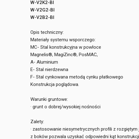
W-V2K2-BI
W-V2G2-BI
W-V2B2-BI
Opis techniczny:
Materiały systemu wsporczego:
MC- Stal konstrukcyjna w powłoce
Magnelis®, MagiZinc®, PosMAC,
A- Aluminium
E- Stal nierdzewna
F- Stal cynkowana metodą cynku płatkowego
Konstrukcja poglądowa.
Warunki gruntowe:
· grunt o dobrej/wysokiej nośności
Zalety:
· zastosowanie niesymetrycznych profili z rozgiętym
z boków pozwala uzyskać odpowiedni kąt konstrukcj