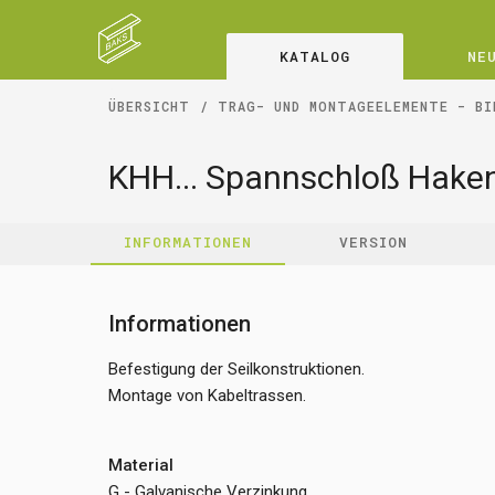
KATALOG
NE
ÜBERSICHT
TRAG- UND MONTAGEELEMENTE - BI
KHH... Spannschloß Hake
INFORMATIONEN
VERSION
Informationen
Befestigung der Seilkonstruktionen.
Montage von Kabeltrassen.
Material
G - Galvanische Verzinkung