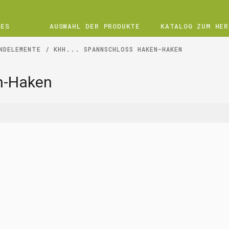
UES
AUSWAHL DER PRODUKTE
KATALOG ZUM HER
NDELEMENTE
KHH... SPANNSCHLOSS HAKEN-HAKEN
n-Haken