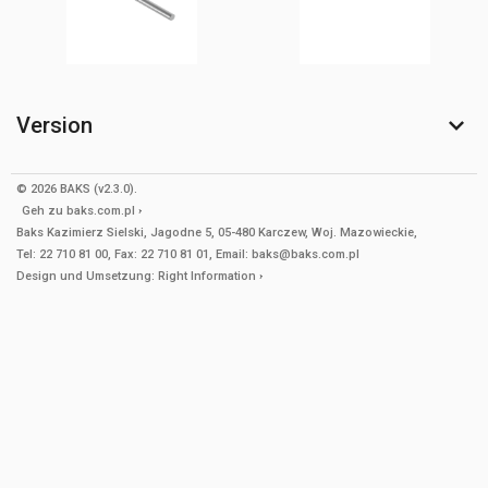
Version
© 2026 BAKS (v2.3.0).
Geh zu
baks.com.pl
Baks Kazimierz Sielski, Jagodne 5, 05-480 Karczew, Woj. Mazowieckie,
Tel: 22 710 81 00, Fax: 22 710 81 01, Email: baks@baks.com.pl
Design und Umsetzung:
Right Information