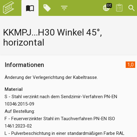
DE
KKMPJ...H30 Winkel 45°,
horizontal
Informationen
1,0
Änderung der Verlegerichtung der Kabeltrasse.
Material
S - Stahl verzinkt nach dem Sendzimir-Verfahren PN-EN
10346:2015-09
Auf Bestellung:
F - Feuerverzinkter Stahl im Tauchverfahren PN-EN ISO
1461:2023-02
L - Pulverbeschichtung in einer standardmäßigen Farbe RAL