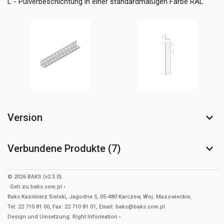
L - Pulverbeschichtung in einer standardmäßigen Farbe RAL
Version
Verbundene Produkte (7)
© 2026 BAKS (v2.3.0).
Geh zu
baks.com.pl
Baks Kazimierz Sielski, Jagodne 5, 05-480 Karczew, Woj. Mazowieckie,
Tel: 22 710 81 00, Fax: 22 710 81 01, Email: baks@baks.com.pl
Design und Umsetzung:
Right Information