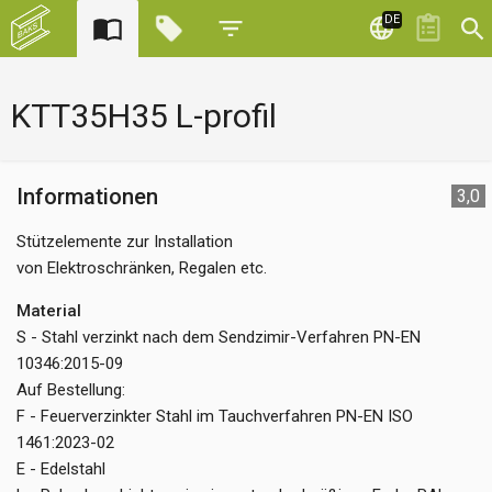
DE
KTT35H35 L-profil
Informationen
3,0
Stützelemente zur Installation
von Elektroschränken, Regalen etc.
Material
S - Stahl verzinkt nach dem Sendzimir-Verfahren PN-EN
10346:2015-09
Auf Bestellung:
F - Feuerverzinkter Stahl im Tauchverfahren PN-EN ISO
1461:2023-02
E - Edelstahl