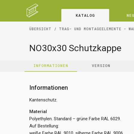
KATALOG
NE
ÜBERSICHT
TRAG- UND MONTAGEELEMENTE - WA
NO30x30 Schutzkappe
INFORMATIONEN
VERSION
Informationen
Kantenschutz.
Material
Polyethylen. Standard – grüne Farbe RAL 6029.
Auf Bestellung:
weiße Farbe RAL 9010, silberne Farbe RAL 9006.