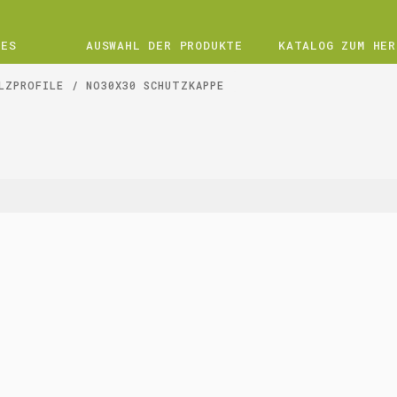
UES
AUSWAHL DER PRODUKTE
KATALOG ZUM HER
LZPROFILE
NO30X30 SCHUTZKAPPE