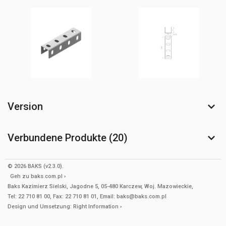
Version
Verbundene Produkte (20)
© 2026 BAKS (v2.3.0).
Geh zu
baks.com.pl
Baks Kazimierz Sielski, Jagodne 5, 05-480 Karczew, Woj. Mazowieckie,
Tel: 22 710 81 00, Fax: 22 710 81 01, Email: baks@baks.com.pl
Design und Umsetzung:
Right Information