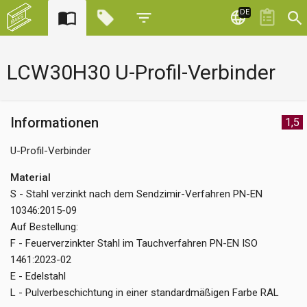
DE
LCW30H30 U-Profil-Verbinder
Informationen
1,5
U-Profil-Verbinder
Material
S - Stahl verzinkt nach dem Sendzimir-Verfahren PN-EN
10346:2015-09
Auf Bestellung:
F - Feuerverzinkter Stahl im Tauchverfahren PN-EN ISO
1461:2023-02
E - Edelstahl
L - Pulverbeschichtung in einer standardmäßigen Farbe RAL