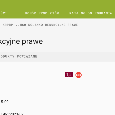
OŚCI
DOBÓR PRODUKTÓW
KATALOG DO POBRANIA
KRPBP...H60 KOLANKO REDUKCYJNE PRAWE
kcyjne prawe
RODUKTY POWIĄZANE
1,5
15-09
 1461:2023-02