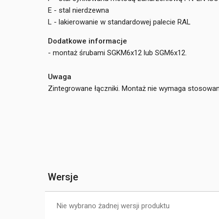
E - stal nierdzewna
L - lakierowanie w standardowej palecie RAL
Dodatkowe informacje
- montaż śrubami SGKM6x12 lub SGM6x12.
Uwaga
Zintegrowane łączniki. Montaż nie wymaga stosowan
Wersje
Nie wybrano żadnej wersji produktu