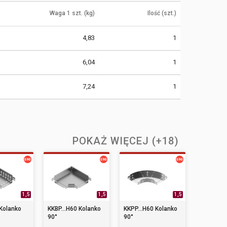
Waga 1 szt. (kg)
Ilość (szt.)
4,83
1
6,04
1
7,24
1
POKAŻ WIĘCEJ (+18)
1,5
1,5
1,5
 Kolanko
KKBP...H60 Kolanko
KKPP...H60 Kolanko
90°
90°