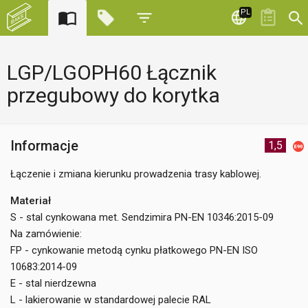
PL
LGP/LGOPH60 Łącznik
przegubowy do korytka
Informacje
1,5
Łączenie i zmiana kierunku prowadzenia trasy kablowej.
Materiał
S - stal cynkowana met. Sendzimira PN-EN 10346:2015-09
Na zamówienie:
FP - cynkowanie metodą cynku płatkowego PN-EN ISO
10683:2014-09
E - stal nierdzewna
L - lakierowanie w standardowej palecie RAL