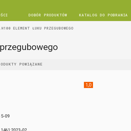
OŚCI
DOBÓR PRODUKTÓW
KATALOG DO POBRANIA
.H100 ELEMENT ŁUKU PRZEGUBOWEGO
u przegubowego
RODUKTY POWIĄZANE
1,0
15-09
 1461:2023-02