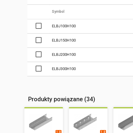
Symbol
ELBJ100H100
ELBJ150H100
ELBJ200H100
ELBJ300H100
Produkty powiązane (34)
1,0
1,0