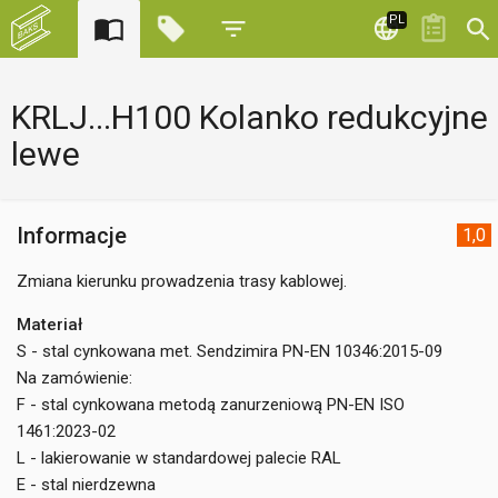
PL
KRLJ...H100 Kolanko redukcyjne
lewe
Informacje
1,0
Zmiana kierunku prowadzenia trasy kablowej.
Materiał
S - stal cynkowana met. Sendzimira PN-EN 10346:2015-09
Na zamówienie:
F - stal cynkowana metodą zanurzeniową PN-EN ISO
1461:2023-02
L - lakierowanie w standardowej palecie RAL
E - stal nierdzewna