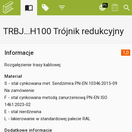
PL
TRBJ...H100 Trójnik redukcyjny
Informacje
1,0
Rozgałęzienie trasy kablowej.
Materiał
S - stal cynkowana met. Sendzimira PN-EN 10346:2015-09
Na zamówienie:
F - stal cynkowana metodą zanurzeniową PN-EN ISO
1461:2023-02
E - stal nierdzewna
L - lakierowanie w standardowej palecie RAL
Dodatkowe informacje