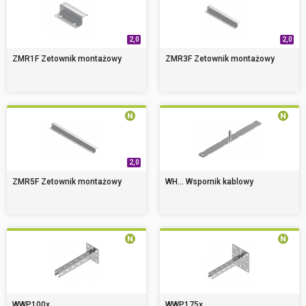
2,0
2,0
ZMR1F Zetownik montażowy
ZMR3F Zetownik montażowy
2,0
ZMR5F Zetownik montażowy
WH... Wspornik kablowy
WWP100x...
WWP175x...