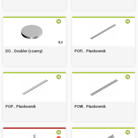
8,0
DO... Doubler (czarny)
POFI... Płaskownik
POP... Płaskownik
POW... Płaskownik