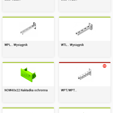
WPL... Wysięgnik
WTL... Wysięgnik
NOW40x22 Nakładka ochronna
WPT/WPT...