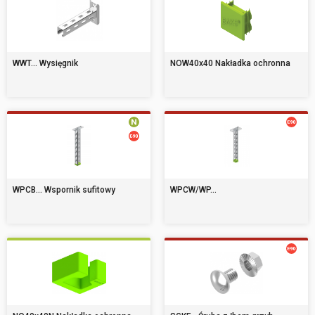
WWT... Wysięgnik
NOW40x40 Nakładka ochronna
WPCB... Wspornik sufitowy
WPCW/WP...