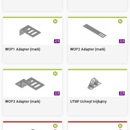
2,0
2,0
WOP1 Adapter (mark)
WOP2 Adapter (mark)
2,0
2,0
WOP3 Adapter (mark)
UTMF Uchwyt trójkątny